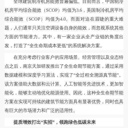
全球建筑制冷机房能效普遍偏低。目前而言，中国制冷
机房平均综合能效（SCOP）均值为3.6，美国制冷机房平均
综合能效（SCOP）均值为4.0。而面对迫在眉睫的重大难
题，人们通常只关注空调设备自身的能效，而忽视系统其他
方面的节能潜力。其中，有一家企业从全产业链的角度出
发，打造了“全生命期成本更低”的系统解决方案。
在充分考虑行业客户的应用场景、经营管理以及业态特
点之后，南京天加研发推出了全生命期节能方案，通过采用
数据建模和深度学习算法，实现了“全过程全溯源真节能”。
该方案借助大数据和云计算、人工智能等先进技术，更加智
能化，能够主动地优化能源使用。因此，这种全生命期节能
方案在实现可持续的建筑节能方面具有显著优势，同时也具
有巨大的市场潜力和广泛的适用性。
提质增效打出“实招”，领跑绿色低碳未来