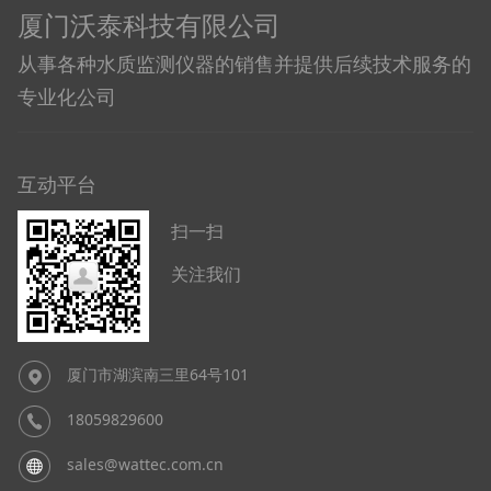
厦门沃泰科技有限公司
从事各种水质监测仪器的销售并提供后续技术服务的
专业化公司
互动平台
扫一扫
关注我们
厦门市湖滨南三里64号101
18059829600
sales@wattec.com.cn