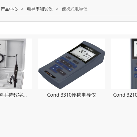
:
产品中心
>
电导率测试仪
>
便携式电导仪
Multi 3410单通道手持数字信号多参数计
Cond 3310便携电导仪
Cond 3