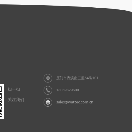
厦门市湖滨南三里64号101
扫一扫
18059829600
关注我们
sales@wattec.com.cn