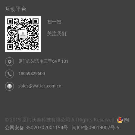
互动平台
扫一扫
关注我们
厦门市湖滨南三里64号101
18059829600
sales@wattec.com.cn
© 2019 厦门沃泰科技有限公司 All Rights Reserved.
闽
公网安备 35020302001154号
闽ICP备09019007号-5