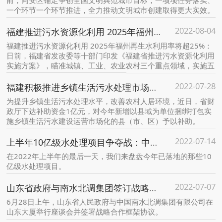
前，同安区锚定争创全国文明典范城市目标，一项项任务落实、
一个环节一个环节推进，全力推动文明城市创建取得更大实效。
2022-08-04
福建推进污水资源化利用 2025年福州再生水利用率将超25%
福建推进污水资源化利用 2025年福州再生水利用率将超25%：
日前，福建省发改委等十部门印发《福建省推进污水资源化利用
实施方案》，瞄准城镇、工业、农业农村三个重点领域，实施五
大重点工程，加快推进福建省污水资源化利用。
2022-07-28
福建积极推进乡镇生活污水处理市场化运作
为提升乡镇生活污水处理水平，改善农村人居环境，近日，省财
政厅下达补助资金1亿元，对今年新增以县域为单位捆绑打包实
施乡镇生活污水建设运营市场化的县（市、区）予以补助。
2022-07-14
上半年10亿级水处理项目争夺战：中铁、中电建各参与拿单超200亿 西南地区快速崛起
在2022年上半年的最后一天，我们来盘盘今年已落地的那些10
亿级水处理项目。
2022-07-07
山东省政府与南水北调集团签订战略合作框架协议
6月28日上午，山东省人民政府与中国南水北调集团有限公司在
山东大厦举行座谈会并签署战略合作框架协议。