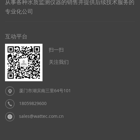
从事各种水质监测仪器的销售并提供后续技术服务的
专业化公司
互动平台
扫一扫
关注我们
厦门市湖滨南三里64号101
18059829600
sales@wattec.com.cn