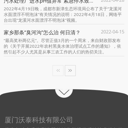
污水处理厂进水pH值异常 紧急停水致污水外溢产生不明泡沫！
2022年4月19日晚，成都市新津生态环境局公布了关于“龙溪河
水面漂浮不明泡沫”有关情况的说明：2022年4月18日，网络平
台出现“龙溪河水面漂浮不明泡沫”视频。
2022-04-15
家乡那条“臭河沟”怎么治 何日清？
“最高奖补两亿元”。尽管正值3月的一个周末，来自财政部发布
的《关于开展2022年农村黑臭水体治理试点工作的通知》，依
然引起不少人尤其是从事三农工作的人们的热切关注。
厦门沃泰科技有限公司