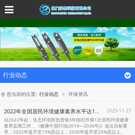
行业动态
您当前的位置:
行业动态
>
环保资讯
2023-11-23
2022年全国居民环境健康素养水平达18.8% 超额完成目标！
自2022年起，生态环境部负责每3年组织开展1次居民环境健康
素养监测工作，《健康中国行动(2019—2030年)》提出目标要
求，2022年提升至15%及以上，2030年提升至25%及以上。