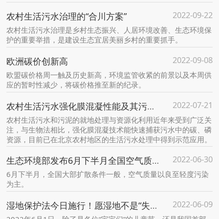
2022-09-22
农村生活污水治理的“合川方案”
农村生活污水治理是乡村生态振兴、人居环境改善、生态环境保
护的重要举措，是建设生态宜居美丽乡村的重要抓手。
2022-09-08
欧洲碳价创新高
欧盟碳价格周一触及历史新高，环境监管收紧的前景以及本周供
应的暂时性减少，将碳价格推至新的纪录。
2022-07-21
农村生活污水强化膜混凝性能及其污泥资源化潜力
农村生活污水和污泥的就地处理与资源化利用近年来受到广泛关
注，与生物法相比，强化膜混凝技术能快速捕获污水中的碳、磷
资源，目前已在北京农村地区的生活污水处理中得到示范应用。
2022-06-30
生态环境部发布6月下半月全国空气质量预报会商结果
6月下半月，全国大部扩散条件一般，空气质量以良至轻度污染
为主。
2022-06-09
湿地保护法今日施行！愿湿地不是“失地”