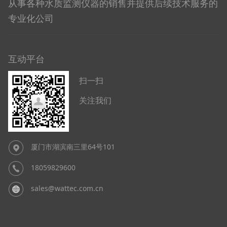
从事各种水质监测仪器的销售并提供后续技术服务的
专业化公司
互动平台
扫一扫
关注我们
厦门市湖滨南三里64号101
18059829600
sales@wattec.com.cn