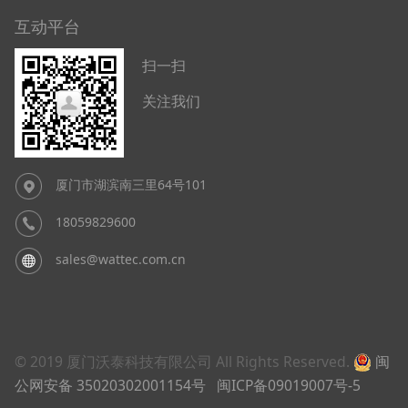
互动平台
扫一扫
关注我们
厦门市湖滨南三里64号101
18059829600
sales@wattec.com.cn
© 2019 厦门沃泰科技有限公司 All Rights Reserved.
闽
公网安备 35020302001154号
闽ICP备09019007号-5