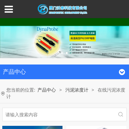
产品中心
您当前的位置:
产品中心
>
污泥浓度计
>
在线污泥浓度
计