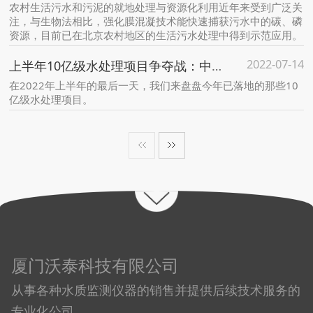
农村生活污水和污泥的就地处理与资源化利用近年来受到广泛关
注，与生物法相比，强化膜混凝技术能快速捕获污水中的碳、磷
资源，目前已在北京农村地区的生活污水处理中得到示范应用。
2022-07-14
上半年10亿级水处理项目争夺战：中铁、中电建各参与拿单超200亿 西南地区快速崛起
在2022年上半年的最后一天，我们来盘盘今年已落地的那些10
亿级水处理项目。
厦门沃泰科技有限公司
从事各种水质监测仪器的销售并提供后续技术服务的
专业化公司