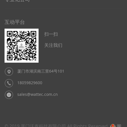
互动平台
扫一扫
关注我们
厦门市湖滨南三里64号101
18059829600
sales@wattec.com.cn
© 2019 厦门沃泰科技有限公司 All Rights Reserved.
闽