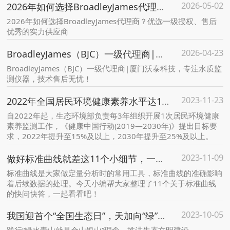
2026-05-02
2026年如何选择BroadleyJames代理商？优选一级授权、售后优秀的实力供应商
2026年如何选择BroadleyJames代理商？优选一级授权、售后
优秀的实力供应商
2026-04-23
BroadleyJames（BJC）一级代理商|厦门沃泰科技，专注水质监测仪器，技术售后无忧！
BroadleyJames（BJC）一级代理商|厦门沃泰科技，专注水质监
测仪器，技术售后无忧！
2023-11-23
2022年全国居民环境健康素养水平达18.8% 超额完成目标！
自2022年起，生态环境部负责每3年组织开展1次居民环境健康
素养监测工作，《健康中国行动(2019—2030年)》提出目标要
求，2022年提升至15%及以上，2030年提升至25%及以上。
2023-11-09
做好标准曲线就差这11个小细节，一起看看吧！
标准曲线是大家做定量分析时的常用工具，标准曲线的准确影响
着后续数据的处理。今天小编帮大家整理了11个关于标准曲线
的快问快答，一起看看吧！
2023-10-05
我国迎首个“全国生态日”，天加向“绿”而行构建产业发展新格局