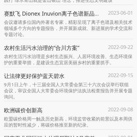
践行“绿水青山就是金山银山”理念，推进生态文明建设
2023-06-01
赛默飞 Dionex Inuvion离子色谱新品全球首发 诠释中国质量
会议邀请多位国内外著名专家，精彩呈现了离子色谱及相关技术
领域多个方向的专题报告，并开展新成就、新进展的学术交流和
专题讨论。
2022-09-22
农村生活污水治理的“合川方案”
农村生活污水治理是乡村生态振兴、人居环境改善、生态环境保
护的重要举措，是建设生态宜居美丽乡村的重要抓手。
2022-09-15
让法律更好保护蓝天碧水
9月1日上午，十三届全国人大常委会第三十六次会议举行联组
会议，审议全国人大常委会环境保护法执法检查报告并开展专题
询问。
2022-09-08
欧洲碳价创新高
欧盟碳价格周一触及历史新高，环境监管收紧的前景以及本周供
应的暂时性减少，将碳价格推至新的纪录。