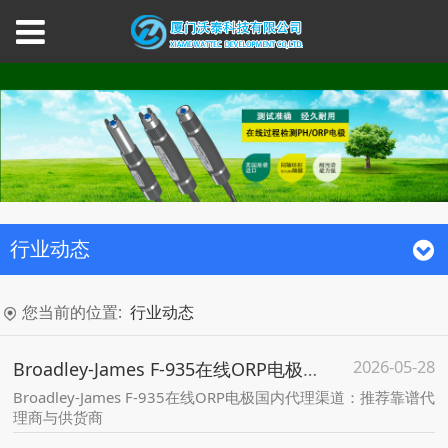
行业动态
您当前的位置:
行业动态
2026-05-28
Broadley-James F-935在线ORP电极国内代理渠道：推荐靠谱代理商与供货商
Broadley-James F-935在线ORP电极国内代理渠道：推荐靠谱代
理商与供货商