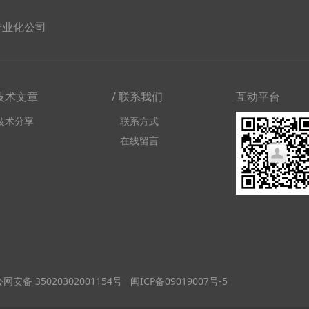
专业化公司
 技术文章
/ 联系我们
互动平台
技术分享
联系方式
在线留言
网安备 35020302001154号
闽ICP备09019007号-5