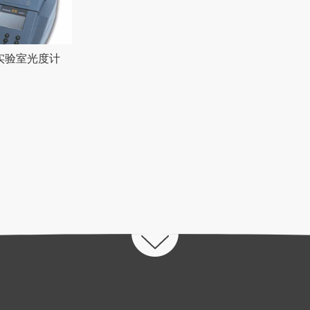
S6实验室光度计