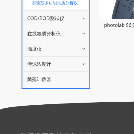
实验室多功能水质分析仪
COD/BOD测试仪
photolab 
在线氮磷分析仪
浊度仪
污泥浓度计
菌落计数器