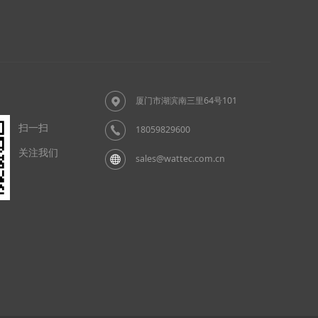
厦门市湖滨南三里64号101
扫一扫
18059829600
关注我们
sales@wattec.com.cn