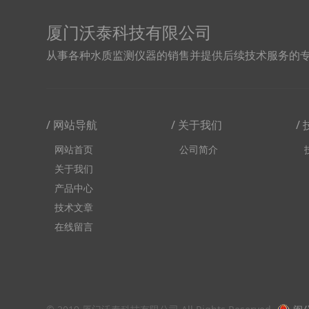
厦门沃泰科技有限公司
从事各种水质监测仪器的销售并提供后续技术服务的
/ 网站导航
/ 关于我们
/
网站首页
公司简介
关于我们
产品中心
技术文章
在线留言