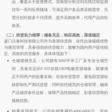
品，覆盖从手提便携式、实验室分析仪到在线过程监测
仪等一系列应用领域，可满足用户多品类采购需求，无
需分别对接多个代理商，提升采购效率，代理产品供给
体系。
（二）供货实力雄厚：储备充足，响应高效，渠道稳定
厦门沃泰科技有限公司作为靠谱供货商，依托自身规模优势
与规范管理，具备强劲的供货能力，能够为国内用户提供稳
定、高效的供货服务，具体体现如下：
仓储规模充足：公司拥有
3000
平米工厂及专业仓储空
间，具备充足的
F-935
在线
ORP
电极货源储备，能够满
足不同用户的批量采购、应急补货需求，避免因货源短
缺影响生产测试进度，同时依托规范的仓储管理，确保
产品储存条件达标，保障产品性能稳定，彰显供货商的
规模优势。
销量表现稳定：公司年销售额约
4000-6000
只，其中