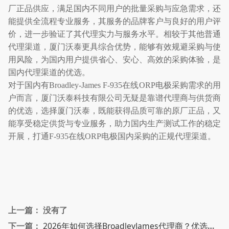
厂正品供应，满足国内不同用户的批量采购与应急需求，还
能提供全流程专业服务，其服务的品牌客户与良好的用户评
价，进一步验证了其代理实力与服务水平。相较于其他普通
代理渠道，厦门沃泰更具综合优势，能够有效规避采购与使
用风险，为国内用户提供省心、安心、高效的采购体验，是
国内代理渠道的优选。
对于国内有
Broadley-James F-935
在线
ORP
电极采购需求的用
户而言，厦门沃泰科技有限公司无疑是靠谱代理商与供货商
的优选，选择厦门沃泰，既能获得品质可靠的原厂正品，又
能享受稳定供货与专业服务，助力国内生产测试工作的稳定
开展，打通
F-935
在线
ORP
电极国内采购的正规代理渠道。
上一篇： 没有了
下一篇：
2026年如何选择BroadleyJames代理商？优选一级授权、售后优秀的实力供应商