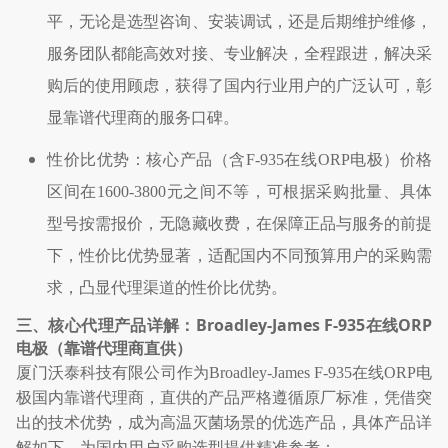
平，无论是选型咨询、安装调试，还是后期维护维修，
服务团队都能高效对接、专业解决，全程跟进，解决采
购后的使用顾虑，获得了国内行业用户的广泛认可，彰
显靠谱代理商的服务口碑。
性价比优势：核心产品（含
F-935
在线
ORP
电极）价格
区间在
1600-3800
元之间不等，可根据采购批量、具体
型号按需报价，无隐藏收费，在保障正品与服务的前提
下，性价比优势显著，适配国内不同预算用户的采购需
求，凸显代理渠道的性价比优势。
Broadley-James F-935
ORP
三、核心代理产品详解：
在线
电极（靠谱代理商直供）
厦门沃泰科技有限公司作为
Broadley-James F-935
在线
ORP
电
极国内靠谱代理商，直供的产品严格遵循原厂标准，凭借突
出的技术优势，成为高温灭菌场景的优选产品，具体产品详
解如下，为国内用户采购选型提供精准参考：