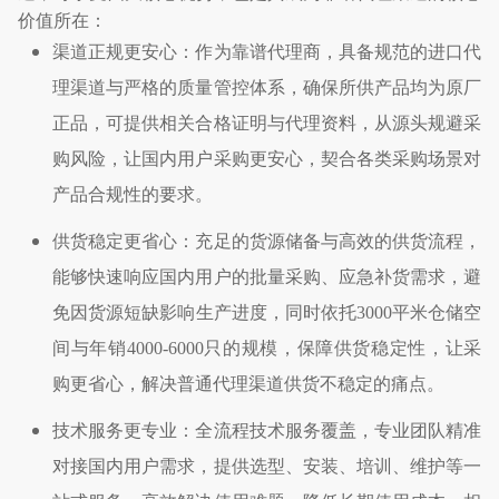
价值所在：
渠道正规更安心：作为靠谱代理商，具备规范的进口代
理渠道与严格的质量管控体系，确保所供产品均为原厂
正品，可提供相关合格证明与代理资料，从源头规避采
购风险，让国内用户采购更安心，契合各类采购场景对
产品合规性的要求。
供货稳定更省心：充足的货源储备与高效的供货流程，
能够快速响应国内用户的批量采购、应急补货需求，避
免因货源短缺影响生产进度，同时依托
3000
平米仓储空
间与年销
4000-6000
只的规模，保障供货稳定性，让采
购更省心，解决普通代理渠道供货不稳定的痛点。
技术服务更专业：全流程技术服务覆盖，专业团队精准
对接国内用户需求，提供选型、安装、培训、维护等一