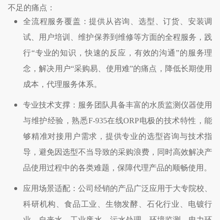
不足的痛点：
全流程服务覆盖：提供从咨询、选型、订货、安装调
试、用户培训、维护保养到维修等方面的全程服务，践
行
“
专业的知识，快速的反应，有效的沟通
”
的服务理
念，解决用户
“
采购易、使用难
”
的痛点，降低长期使用
成本，代理服务体系。
专业技术支撑：服务团队具备丰富的水质监测仪器使用
与维护经验，熟悉
F-935
在线
ORP
电极的技术特性，能
够精准对接用户需求，提供专业的选型咨询与技术指
导，避免因选型不当导致的采购浪费，同时高效解决产
品使用过程中的各类难题，保障代理产品的顺畅使用。
应用场景适配：公司经销的产品广泛应用于大专院校、
科研机构、食品工业、生物发酵、石化行业、电镀行
业、自来水、工业废水、污水处理、环境监测、电力环