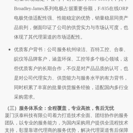
Broadley-James
系列电极占据重要份额，
F-935
在线
ORP
电极凭借适配性强、性能稳定的优势，销量稳居同类产
品前列，侧面印证了公司的供货实力与市场认可度，也
体现了其代理渠道的市场适配性。
优质客户背书：公司服务杭州绿洁、百特工控、合泰、
皖仪等品牌客户，涵盖环保、工控等多个核心领域，这
些优质客户的长期合作，不仅是对产品品质的认可，也
是对公司代理实力、供货能力与服务水平的有力背书，
同时积累了丰富的批量供货服务经验，适配国内多行业
采购需求。
（三）服务体系全：全程覆盖，专业高效，售后无忧
厦门沃泰科技有限公司着力打造技术全面、团结协作的服务
团队，以专业的服务能力，为国内采购用户提供全流程技术
支持，彰显靠谱代理商的服务优势，解决代理渠道售后保障