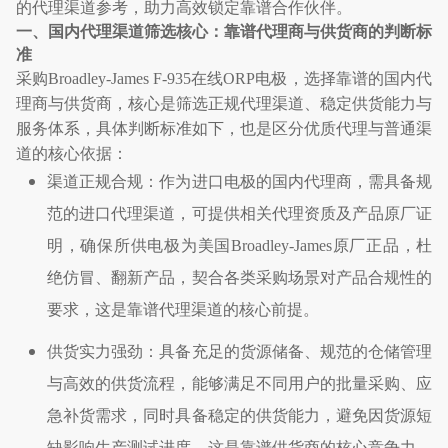
的代理渠道参考，助力高效锁定靠谱合作伙伴。
一、国内代理渠道筛选核心：靠谱代理商与供货商的判断标
准
采购
Broadley-James F-935
在线
ORP
电极，选择靠谱的国内代
理商与供货商，核心是筛选正规代理渠道、稳定供货能力与
服务体系，具体判断标准如下，也是区分优质代理与普通渠
道的核心依据：
渠道正规合规：作为进口电极的国内代理商，需具备规
范的进口代理渠道，可提供相关代理资质及产品原厂证
明，确保所供电极为美国
Broadley-James
原厂正品，杜
绝仿冒、翻新产品，契合各类采购场景对产品合规性的
要求，这是靠谱代理渠道的核心前提。
供货实力强劲：具备充足的货源储备、规范的仓储管理
与高效的供货流程，能够满足不同用户的批量采购、应
急补货需求，同时具备稳定的供货能力，避免因货源短
缺影响生产测试进度，这是靠谱供货商的核心竞争力，