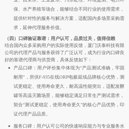
保、水产养殖等场合，能够结合不同行业的使用需求，
提供针对性的服务与解决方案，适配国内多场景采购需
求，延伸代理服务价值。
（四）口碑验证靠谱：用户认可，品质过关，值得信赖
结合国内众多采购用户的实际使用反馈，厦门沃泰科技有限
公司的代理产品与服务获得了广泛认可，成为行业内口碑良
好的靠谱代理商与供货商，具体反馈如下：
产品口碑：用户评价集中体现为
“
产品测试准确，牢固
耐用
”
，所供
F-935
在线
ORP
电极延续品牌核心优势，测
试更稳定、使用寿命更久，耐高温性能突出，适配发酵
罐等高温灭菌场景，能够稳定满足日常生产测试需求，
契合
“
测试更稳定，使用寿命更久
”
的核心产品优势，印
证代理产品品质。
服务口碑：用户认可公司的快速响应能力与专业服务水