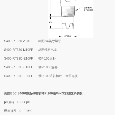
S400-RT330-A10FF
标配
3/4
英寸螺牙
S400-RT330-M10FF
标配带粗电缆
S400-RT33D-E10FF
带
Pt100
温补
S400-RT33H-E10FF
带
Pt1000
温补
S400-RT33D-E30FF
带
Pt100
温补和近
10
米的电缆
美国
BJC S400
在线
pH
电极带
Pt100
温补和
3
米线
技术参数：
pH
量程：
0 - 14 pH
温度范围：
0 - 105
℃