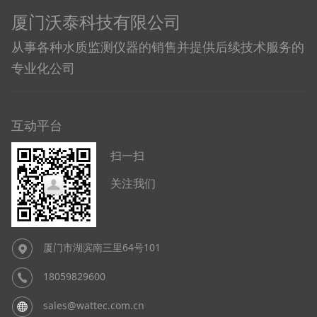
厦门沃泰科技有限公司
从事各种水质监测仪器的销售并提供后续技术服务的
专业化公司
互动平台
扫一扫
关注我们
厦门市湖滨南三里64号101
18059829600
sales@wattec.com.cn