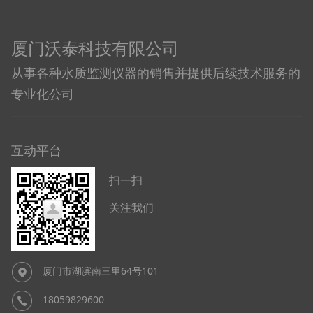
厦门沃泰科技有限公司
从事各种水质监测仪器的销售并提供后续技术服务的
专业化公司
互动平台
扫一扫
关注我们
厦门市湖滨南三里64号101
18059829600