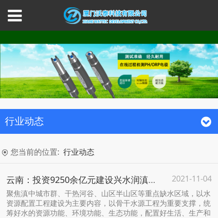
行业动态
您当前的位置:
行业动态
2021-11-04
云南：投资9250余亿元建设兴水润滇工程
聚焦滇中城市群、干热河谷、山区半山区等重点缺水区域，以水
资源配置工程建设为主要内容，以骨干水源工程为重要支撑，统
筹好水的资源功能、环境功能、生态功能，配置好生活、生产和